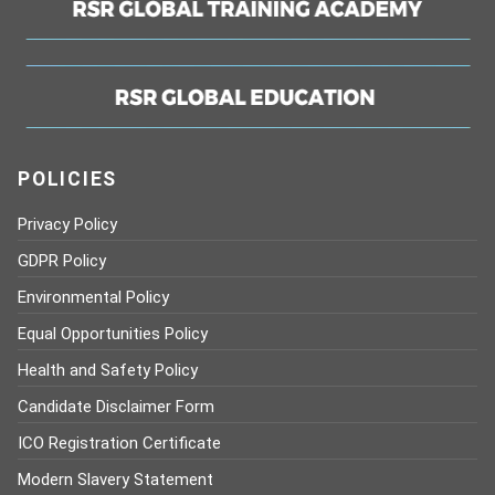
POLICIES
Privacy Policy
GDPR Policy
Environmental Policy
Equal Opportunities Policy
Health and Safety Policy
Candidate Disclaimer Form
ICO Registration Certificate
Modern Slavery Statement