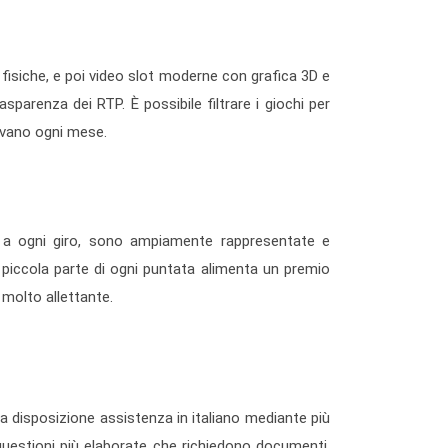
 fisiche, e poi video slot moderne con grafica 3D e
 trasparenza dei RTP. È possibile filtrare i giochi per
rrivano ogni mese.
 a ogni giro, sono ampiamente rappresentate e
 piccola parte di ogni puntata alimenta un premio
 molto allettante.
 a disposizione assistenza in italiano mediante più
 questioni più elaborate che richiedono documenti,