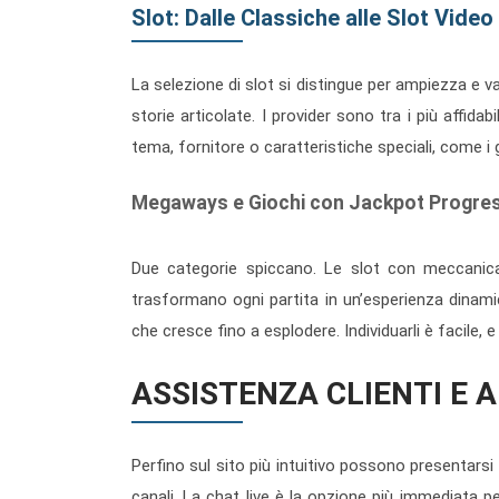
Slot: Dalle Classiche alle Slot Video
La selezione di slot si distingue per ampiezza e v
storie articolate. I provider sono tra i più affidabil
tema, fornitore o caratteristiche speciali, come i gi
Megaways e Giochi con Jackpot Progre
Due categorie spiccano. Le slot con meccanic
trasformano ogni partita in un’esperienza dinami
che cresce fino a esplodere. Individuarli è facile, 
ASSISTENZA CLIENTI E A
Perfino sul sito più intuitivo possono presentarsi
canali. La chat live è la opzione più immediata p