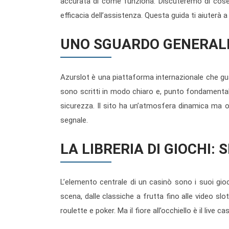
accurata di come funziona. Discuteremo di cose rea
efficacia dell’assistenza. Questa guida ti aiuterà
UNO SGUARDO GENERALE 
Azurslot è una piattaforma internazionale che guar
sono scritti in modo chiaro e, punto fondamentale
sicurezza. Il sito ha un’atmosfera dinamica ma ord
segnale.
LA LIBRERIA DI GIOCHI: 
L’elemento centrale di un casinò sono i suoi gioc
scena, dalle classiche a frutta fino alle video slo
roulette e poker. Ma il fiore all’occhiello è il live 