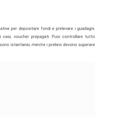
native per depositare fondi e prelevare i guadagni.
 casi, voucher prepagati. Puoi controllare tutto
 sono istantanei, mentre i prelievi devono superare