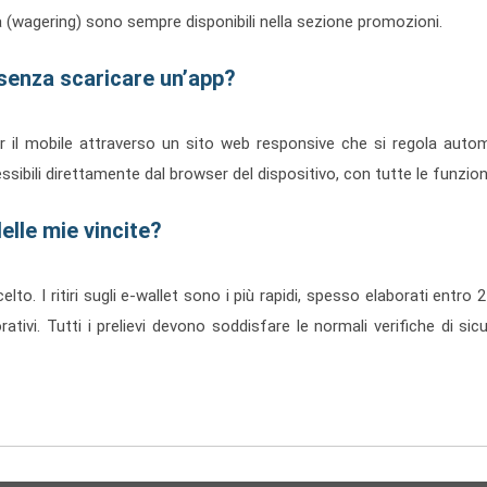
tata (wagering) sono sempre disponibili nella sezione promozioni.
senza scaricare un’app?
r il mobile attraverso un sito web responsive che si regola au
cessibili direttamente dal browser del dispositivo, con tutte le funzion
elle mie vincite?
to. I ritiri sugli e-wallet sono i più rapidi, spesso elaborati entro 2
tivi. Tutti i prelievi devono soddisfare le normali verifiche di sic