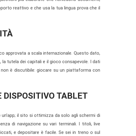
orto reattivo e che usa la tua lingua prova che il
ITÀ
o approvata a scala internazionale. Questo dato,
la tutela dei capitali e il gioco consapevole. I dati
 non è discutibile: giocare su un piattaforma con
E DISPOSITIVO TABLET
’app; il sito si ottimizza da solo agli schermi di
a di navigazione su vari terminali. I titoli, live
ccati, e depositare è facile. Se sei in treno o sul