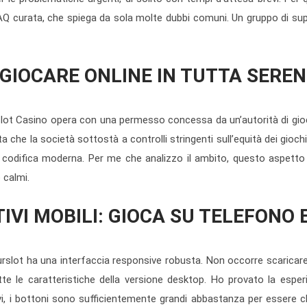
AQ curata, che spiega da sola molte dubbi comuni. Un gruppo di supp
 GIOCARE ONLINE IN TUTTA SEREN
slot Casino opera con una permesso concessa da un’autorità di gioc
 che la società sottostà a controlli stringenti sull’equità dei giochi, 
na codifica moderna. Per me che analizzo il ambito, questo aspetto
 calmi.
IVI MOBILI: GIOCA SU TELEFONO 
slot ha una interfaccia responsive robusta. Non occorre scaricare un
 le caratteristiche della versione desktop. Ho provato la esperienz
i, i bottoni sono sufficientemente grandi abbastanza per essere cli